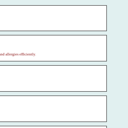
d allergies efficiently.